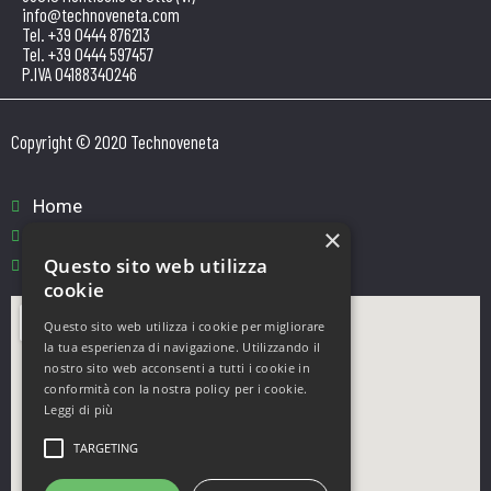
info@technoveneta.com
Tel. +39 0444 876213
Tel. +39 0444 597457
P.IVA 04188340246
Copyright © 2020 Technoveneta
Home
×
Cookie Policy
Questo sito web utilizza
Informativa GDPR
cookie
Questo sito web utilizza i cookie per migliorare
la tua esperienza di navigazione. Utilizzando il
nostro sito web acconsenti a tutti i cookie in
conformità con la nostra policy per i cookie.
Leggi di più
TARGETING